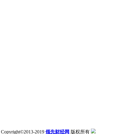
Copyright©2013-2019
领先财经网
版权所有