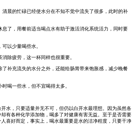
。清晨的忙碌已经使水分在不知不觉中流失了很多，此时的补
休息了，用餐前适当喝点水有助于激活消化系统活力，同时要
，可以少量喝些水。
茶消除疲劳，这一杯同样也很重要。
除了补充流失的水分之外，还能给肠胃带来饱胀感，减少晚餐
小时喝一些水，但不宜喝得太多。
水，只要适量并无不可，但仍以白开水最理想。因为虽然各
中却有各种化学添加物，喝多了对健康有害无益。至于是否需要
个人喜好而定，事实上，喝水最重要是水的洁净程度，只要干净