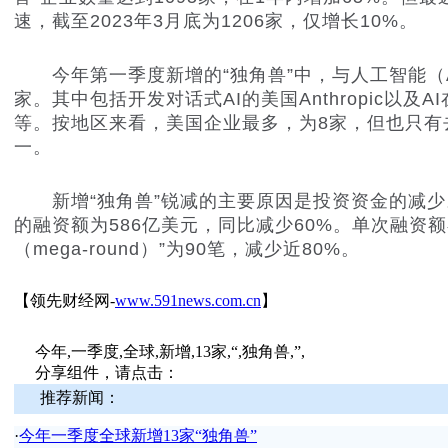
速，截至2023年3月底为1206家，仅增长10%。
今年第一季度新增的“独角兽”中，与人工智能（A
家。其中包括开发对话式AI的美国Anthropic以及A
等。按地区来看，美国企业最多，为8家，但也只有
一。
新增“独角兽”锐减的主要原因是投资资金的减少
的融资额为586亿美元，同比减少60%。单次融资额
（mega-round）”为90笔，减少近80%。
【领先财经网-
www.591news.com.cn
】
今年,一季度,全球,新增,13家,“,独角兽,”,
分享组件，请点击：
推荐新闻：
·
今年一季度全球新增13家“独角兽”