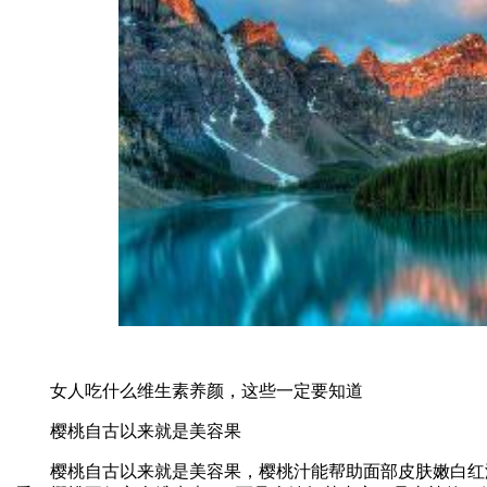
女人吃什么维生素养颜，这些一定要知道
樱桃自古以来就是美容果
樱桃自古以来就是美容果，樱桃汁能帮助面部皮肤嫩白红