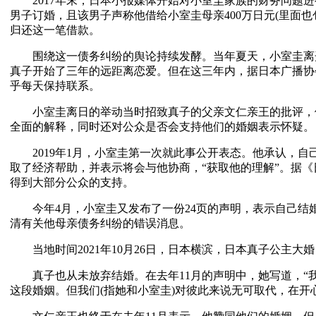
2017年末，日本小报媒体开始对小室圭家族的财务问题进
男子订婚，且该男子声称他借给小室圭母亲400万日元(里面
归还这一笔借款。
围绕这一债务纠纷的舆论持续发酵。当年夏天，小室圭离
真子开始了三年的远距离恋爱。但在这三年内，据日本广播协会
乎每天保持联系。
小室圭离日的举动当时招致真子的父亲文仁亲王的批评，
全面的解释，同时还对公众是否会支持他们的婚姻表示怀疑。
2019年1月，小室圭第一次就此事公开表态。他承认，自
取了经济帮助，并表示将会与他协商，“获取他的理解”。据
得到大部分公众的支持。
今年4月，小室圭又发布了一份24页的声明，表示自己结
清有关他母亲债务纠纷的错误消息。
当地时间2021年10月26日，日本横滨，日本真子公主大婚，新
真子也从未放弃结婚。在去年11月的声明中，她写道，“
这段婚姻。但我们(指她和小室圭)对彼此来说无可取代，在开