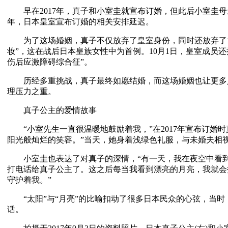
早在2017年，真子和小室圭就宣布订婚，但此后小室圭母亲
年，日本皇室宣布订婚的相关安排延迟。
为了这场婚姻，真子不仅放弃了皇室身份，同时还放弃了1.5亿
妆”，这在战后日本皇族女性中为首例。10月1日，皇室成员
伤后应激障碍综合征”。
历经多重挑战，真子最终如愿结婚，而这场婚姻也让更多
理压力之重。
真子公主的爱情故事
“小室先生一直很温暖地鼓励着我，”在2017年宣布订婚时
阳光般灿烂的笑容。”当天，她身着浅绿色礼服，与未婚夫相
小室圭也表达了对真子的深情，“有一天，我在夜空中看到
打电话给真子公主了。这之后每当我看到漂亮的月亮，我就会
守护着我。”
“太阳”与“月亮”的比喻扣动了很多日本民众的心弦，当时
话。