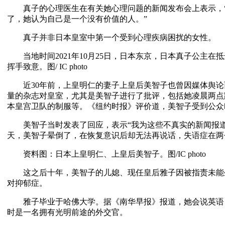
真子的心理医生在有关她心理问题的新闻发布会上表示，“
了，她认为自己是一个没有价值的人。”
真子并非日本皇室中第一个受到心理疾病困扰的女性。
当地时间2021年10月25日，日本东京，日本真子公主在
挥手致意。图/ IC photo
近30年前，上皇明仁的妻子上皇后美智子也曾因媒体舆论
量的杂志对皇室，尤其是美智子进行了批评，包括她凌晨两点
本皇宫卫队的制服等。《纽约时报》评价道，美智子受到公众
美智子当时发表了回应，表示“我为这些不真实的新闻报道
天，美智子晕倒了，在恢复意识后却无法再说话，失语症在两
资料图：日本上皇明仁、上皇后美智子。图/IC photo
这之后十年，美智子的儿媳、现任皇后雅子因被指责未能
对抑郁症。
雅子毕业于哈佛大学。据《南华早报》报道，她会说英语
时是一名拥有光明前途的外交官。